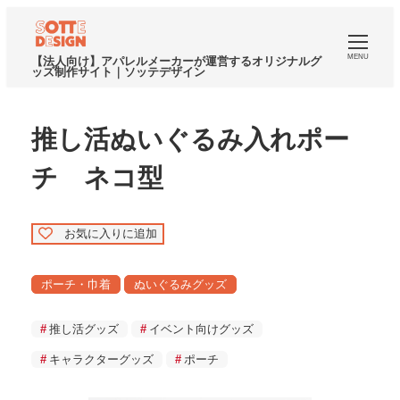
MENU
【法人向け】アパレルメーカーが運営するオリジナルグ
ッズ制作サイト｜ソッテデザイン
推し活ぬいぐるみ入れポー
チ ネコ型
お気に入りに追加
ポーチ・巾着
ぬいぐるみグッズ
推し活グッズ
イベント向けグッズ
キャラクターグッズ
ポーチ