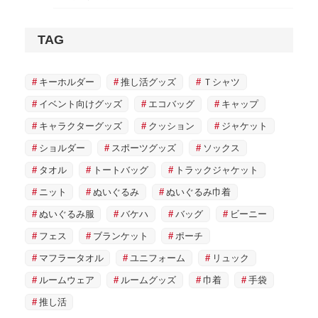
TAG
キーホルダー
推し活グッズ
Ｔシャツ
イベント向けグッズ
エコバッグ
キャップ
キャラクターグッズ
クッション
ジャケット
ショルダー
スポーツグッズ
ソックス
タオル
トートバッグ
トラックジャケット
ニット
ぬいぐるみ
ぬいぐるみ巾着
ぬいぐるみ服
バケハ
バッグ
ビーニー
フェス
ブランケット
ポーチ
マフラータオル
ユニフォーム
リュック
ルームウェア
ルームグッズ
巾着
手袋
推し活