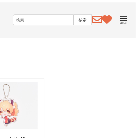
検
検索
MENU
索