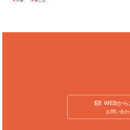
手袋
推し活
WEBか
お問い合わ