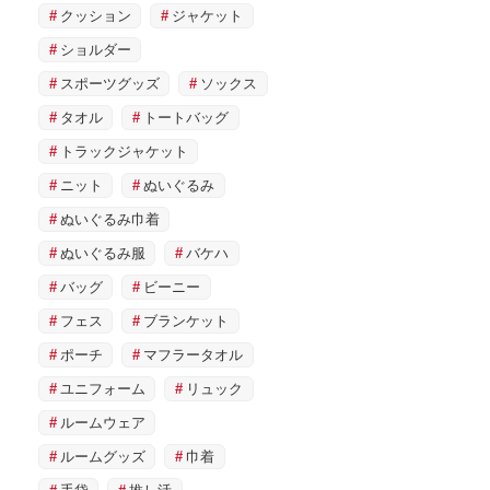
クッション
ジャケット
ショルダー
スポーツグッズ
ソックス
タオル
トートバッグ
トラックジャケット
ニット
ぬいぐるみ
ぬいぐるみ巾着
ぬいぐるみ服
バケハ
バッグ
ビーニー
フェス
ブランケット
ポーチ
マフラータオル
ユニフォーム
リュック
ルームウェア
ルームグッズ
巾着