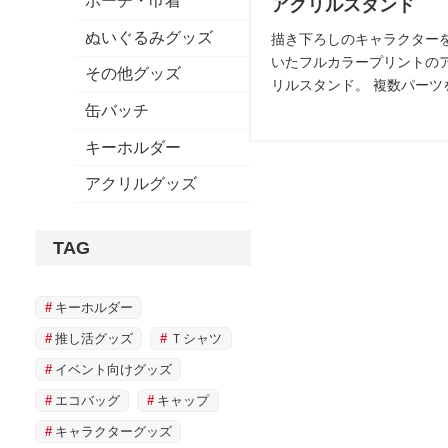
ポーチ・巾着
アクリルスタンド
ぬいぐるみグッズ
描き下ろしのキャラクター
いたフルカラープリントの
その他グッズ
リルスタンド。 複数パーツ
み立てて立体感を楽しめ、
缶バッチ
ツも自由にデザイン可能。
キーホルダー
アクリルグッズ
TAG
キーホルダー
推し活グッズ
Ｔシャツ
イベント向けグッズ
エコバッグ
キャップ
キャラクターグッズ