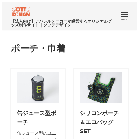
MENU
【法人向け】アパレルメーカーが運営するオリジナルグ
ッズ制作サイト｜ソッテデザイン
ポーチ・巾着
缶ジュース型ポ
シリコンポーチ
ーチ
＆エコバッグ
SET
缶ジュース型のユニ