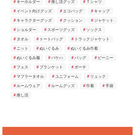
キーホルダー
推し活グッズ
Ｔシャツ
イベント向けグッズ
エコバッグ
キャップ
キャラクターグッズ
クッション
ジャケット
ショルダー
スポーツグッズ
ソックス
タオル
トートバッグ
トラックジャケット
ニット
ぬいぐるみ
ぬいぐるみ巾着
ぬいぐるみ服
バケハ
バッグ
ビーニー
フェス
ブランケット
ポーチ
マフラータオル
ユニフォーム
リュック
ルームウェア
ルームグッズ
巾着
手袋
推し活