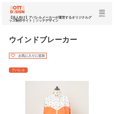
MENU
【法人向け】アパレルメーカーが運営するオリジナルグ
ッズ制作サイト｜ソッテデザイン
ウインドブレーカー
お気に入りに追加
アパレル