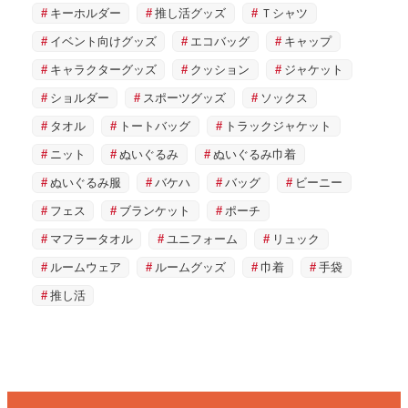
キーホルダー
推し活グッズ
Ｔシャツ
イベント向けグッズ
エコバッグ
キャップ
キャラクターグッズ
クッション
ジャケット
ショルダー
スポーツグッズ
ソックス
タオル
トートバッグ
トラックジャケット
ニット
ぬいぐるみ
ぬいぐるみ巾着
ぬいぐるみ服
バケハ
バッグ
ビーニー
フェス
ブランケット
ポーチ
マフラータオル
ユニフォーム
リュック
ルームウェア
ルームグッズ
巾着
手袋
推し活