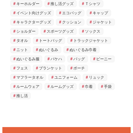
キーホルダー
推し活グッズ
Ｔシャツ
イベント向けグッズ
エコバッグ
キャップ
キャラクターグッズ
クッション
ジャケット
ショルダー
スポーツグッズ
ソックス
タオル
トートバッグ
トラックジャケット
ニット
ぬいぐるみ
ぬいぐるみ巾着
ぬいぐるみ服
バケハ
バッグ
ビーニー
フェス
ブランケット
ポーチ
マフラータオル
ユニフォーム
リュック
ルームウェア
ルームグッズ
巾着
手袋
推し活