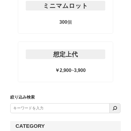
ミニマムロット
300
個
想定上代
￥2,900
~
3,900
絞り込み検索
CATEGORY