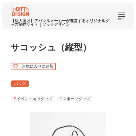
MENU
【法人向け】アパレルメーカーが運営するオリジナルグ
ッズ制作サイト｜ソッテデザイン
サコッシュ（縦型）
お気に入りに追加
バッグ
イベント向けグッズ
スポーツグッズ