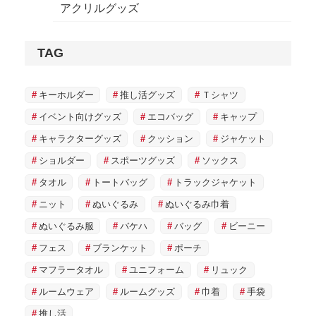
アクリルグッズ
TAG
キーホルダー
推し活グッズ
Ｔシャツ
イベント向けグッズ
エコバッグ
キャップ
キャラクターグッズ
クッション
ジャケット
ショルダー
スポーツグッズ
ソックス
タオル
トートバッグ
トラックジャケット
ニット
ぬいぐるみ
ぬいぐるみ巾着
ぬいぐるみ服
バケハ
バッグ
ビーニー
フェス
ブランケット
ポーチ
マフラータオル
ユニフォーム
リュック
ルームウェア
ルームグッズ
巾着
手袋
推し活