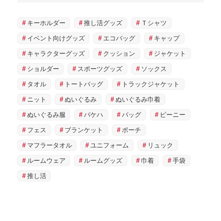
キーホルダー
推し活グッズ
Ｔシャツ
イベント向けグッズ
エコバッグ
キャップ
キャラクターグッズ
クッション
ジャケット
ショルダー
スポーツグッズ
ソックス
タオル
トートバッグ
トラックジャケット
ニット
ぬいぐるみ
ぬいぐるみ巾着
ぬいぐるみ服
バケハ
バッグ
ビーニー
フェス
ブランケット
ポーチ
マフラータオル
ユニフォーム
リュック
ルームウェア
ルームグッズ
巾着
手袋
推し活