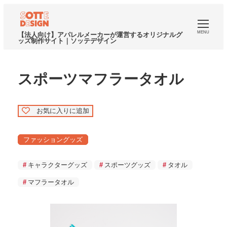
MENU
【法人向け】アパレルメーカーが運営するオリジナルグ
ッズ制作サイト｜ソッテデザイン
スポーツマフラータオル
お気に入りに追加
ファッショングッズ
キャラクターグッズ
スポーツグッズ
タオル
マフラータオル