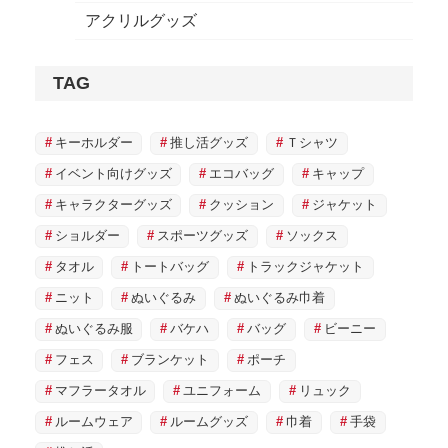
アクリルグッズ
TAG
キーホルダー
推し活グッズ
Ｔシャツ
イベント向けグッズ
エコバッグ
キャップ
キャラクターグッズ
クッション
ジャケット
ショルダー
スポーツグッズ
ソックス
タオル
トートバッグ
トラックジャケット
ニット
ぬいぐるみ
ぬいぐるみ巾着
ぬいぐるみ服
バケハ
バッグ
ビーニー
フェス
ブランケット
ポーチ
マフラータオル
ユニフォーム
リュック
ルームウェア
ルームグッズ
巾着
手袋