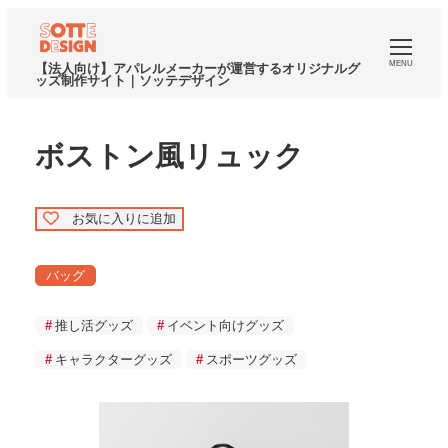
MENU
【法人向け】アパレルメーカーが運営するオリジナルグ
ッズ制作サイト｜ソッテデザイン
ボストン風リュック
お気に入りに追加
バッグ
推し活グッズ
イベント向けグッズ
キャラクターグッズ
スポーツグッズ