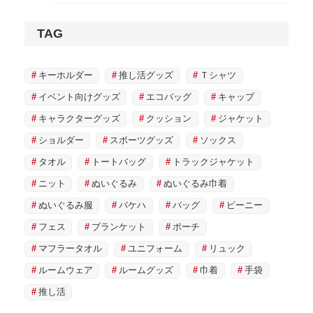
TAG
キーホルダー
推し活グッズ
Ｔシャツ
イベント向けグッズ
エコバッグ
キャップ
キャラクターグッズ
クッション
ジャケット
ショルダー
スポーツグッズ
ソックス
タオル
トートバッグ
トラックジャケット
ニット
ぬいぐるみ
ぬいぐるみ巾着
ぬいぐるみ服
バケハ
バッグ
ビーニー
フェス
ブランケット
ポーチ
マフラータオル
ユニフォーム
リュック
ルームウェア
ルームグッズ
巾着
手袋
推し活