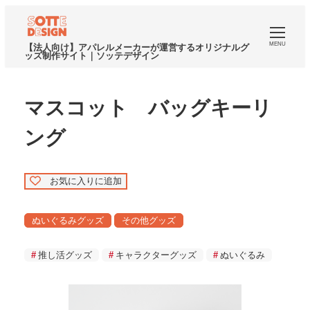
MENU
【法人向け】アパレルメーカーが運営するオリジナルグ
ッズ制作サイト｜ソッテデザイン
マスコット バッグキーリ
ング
お気に入りに追加
ぬいぐるみグッズ
その他グッズ
推し活グッズ
キャラクターグッズ
ぬいぐるみ