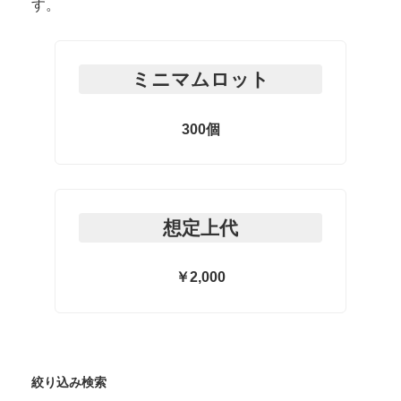
す。
ミニマムロット
300個
想定上代
￥2,000
絞り込み検索