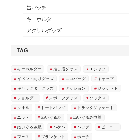
缶バッチ
キーホルダー
アクリルグッズ
TAG
キーホルダー
推し活グッズ
Ｔシャツ
イベント向けグッズ
エコバッグ
キャップ
キャラクターグッズ
クッション
ジャケット
ショルダー
スポーツグッズ
ソックス
タオル
トートバッグ
トラックジャケット
ニット
ぬいぐるみ
ぬいぐるみ巾着
ぬいぐるみ服
バケハ
バッグ
ビーニー
フェス
ブランケット
ポーチ