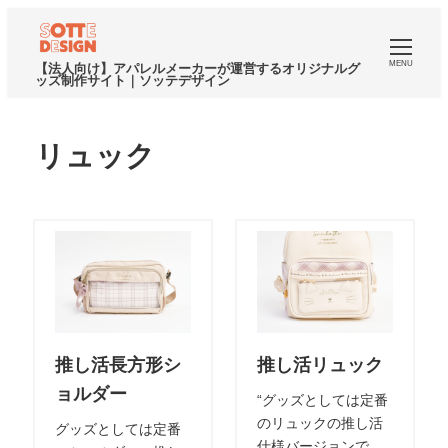
MENU
【法人向け】アパレルメーカーが運営するオリジナルグ
ッズ制作サイト｜ソッテデザイン
リュック
推し活長方形シ
推し活リュック
ョルダー
“グッズとしては定番
のリュックの推し活
グッズとしては定番
仕様バージョンで