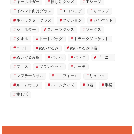
キーホルダー
推し活グッズ
Ｔシャツ
イベント向けグッズ
エコバッグ
キャップ
キャラクターグッズ
クッション
ジャケット
ショルダー
スポーツグッズ
ソックス
タオル
トートバッグ
トラックジャケット
ニット
ぬいぐるみ
ぬいぐるみ巾着
ぬいぐるみ服
バケハ
バッグ
ビーニー
フェス
ブランケット
ポーチ
マフラータオル
ユニフォーム
リュック
ルームウェア
ルームグッズ
巾着
手袋
推し活