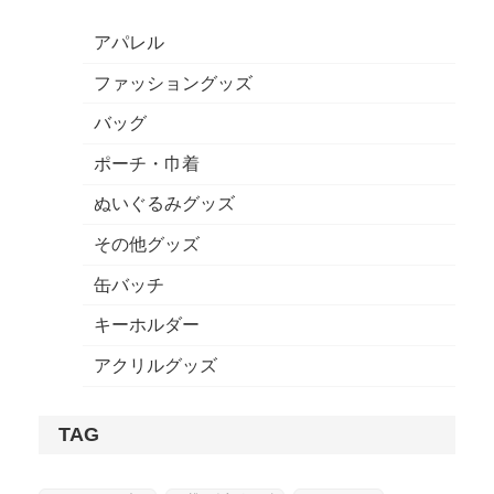
るだけでも、独自性
更なども可能です。
を演出できます。 サ
アパレル
イズ変更なども可能
です。”
ファッショングッズ
バッグ
ポーチ・巾着
ぬいぐるみグッズ
その他グッズ
缶バッチ
キーホルダー
アクリルグッズ
TAG